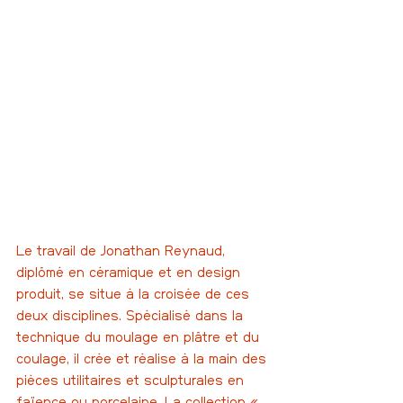
Le travail de Jonathan Reynaud, 
diplômé en céramique et en design 
produit, se situe à la croisée de ces 
deux disciplines. Spécialisé dans la 
technique du moulage en plâtre et du 
coulage, il crée et réalise à la main des 
pièces utilitaires et sculpturales en 
faïence ou porcelaine. La collection « 