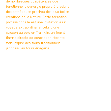
de nombreuses compétences que
fonctionne la synergie propre à produire
des esthétiques proches des plus belles
créations de la Nature. Cette formation
professionnelle est une invitation à un
voyage extraordinaire, celui d'une
cuisson au bois en Trainkiln, un four à
flamme directe de conception récente
mais inspiré des fours traditionnels
japonais, les fours Anagama.
ADELINE CONTRERAS
05 › 09 JUIL. 27