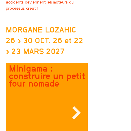
accidents deviennent les moteurs du
processus créatif.
MORGANE LOZAHIC
26 › 30 OCT. 26 et 22
› 23 MARS 2027