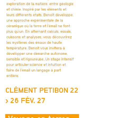
exploration de la matière, entre géologie
et chimie. Inspiré par les éléments et
leurs différents états, Benoît développe
une approche expérimentale de la
céramique où la terre et l’émail ne font
plus qu’un. En alternant calculs, essais,
cuissons et analyses, vous découvrirez
les mystères des émaux de haute
température. Benoît vous invitera à
développer une démarche autonome,
sensible et rigoureuse. Un stage intensif
pour articuler science et intuition et
faire de l’émail un langage à part
entière.
CLÉMENT PETIBON
22
› 26 FÉV. 27 ​