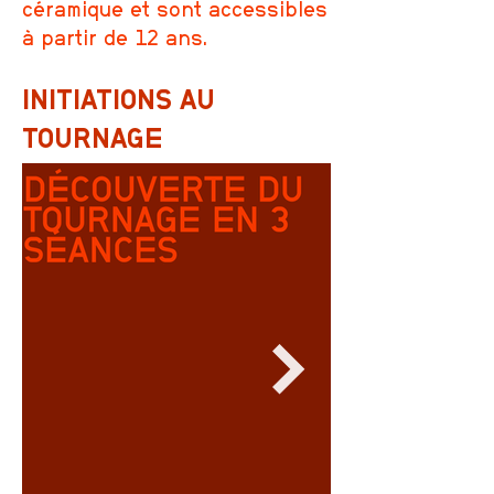
céramique et sont accessibles
à partir de 12 ans.
INITIATIONS AU
TOURNAGE